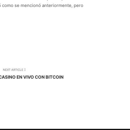
025 como se mencionó anteriormente, pero
NEXT ARTICLE
CASINO EN VIVO CON BITCOIN