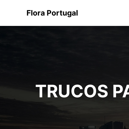
Flora Portugal
TRUCOS P