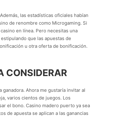
Además, las estadísticas oficiales habían
casino de renombre como Microgaming. Si
 casino en línea. Pero necesitas una
s estipulando que las apuestas de
nificación u otra oferta de bonificación.
 A CONSIDERAR
a ganadora. Ahora me gustaría invitar al
ja, varios cientos de juegos. Los
sar el bono. Casino madero puerto ya sea
os de apuesta se aplican a las ganancias