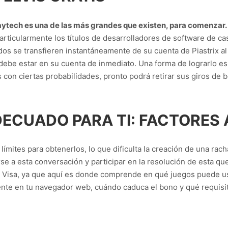
laytech es una de las más grandes que existen, para comenzar.
rticularmente los títulos de desarrolladores de software de 
ndos se transfieren instantáneamente de su cuenta de Piastrix al
 debe estar en su cuenta de inmediato. Una forma de lograrlo e
con ciertas probabilidades, pronto podrá retirar sus giros de bo
ADECUADO PARA TI: FACTORES
límites para obtenerlos, lo que dificulta la creación de una rach
se a esta conversación y participar en la resolución de esta que
n Visa, ya que aquí es donde comprende en qué juegos puede u
ente en tu navegador web, cuándo caduca el bono y qué requisit