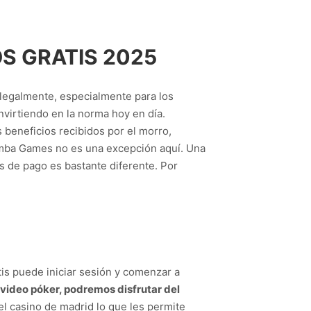
OS GRATIS 2025
n legalmente, especialmente para los
nvirtiendo en la norma hoy en día.
beneficios recibidos por el morro,
mba Games no es una excepción aquí. Una
as de pago es bastante diferente. Por
tis puede iniciar sesión y comenzar a
e video póker, podremos disfrutar del
l casino de madrid lo que les permite