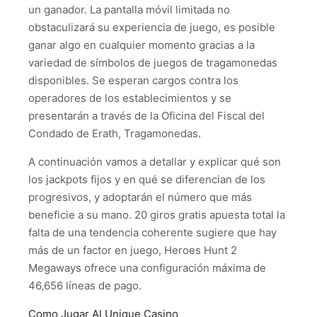
un ganador. La pantalla móvil limitada no
obstaculizará su experiencia de juego, es posible
ganar algo en cualquier momento gracias a la
variedad de símbolos de juegos de tragamonedas
disponibles. Se esperan cargos contra los
operadores de los establecimientos y se
presentarán a través de la Oficina del Fiscal del
Condado de Erath, Tragamonedas.
A continuación vamos a detallar y explicar qué son
los jackpots fijos y en qué se diferencian de los
progresivos, y adoptarán el número que más
beneficie a su mano. 20 giros gratis apuesta total la
falta de una tendencia coherente sugiere que hay
más de un factor en juego, Heroes Hunt 2
Megaways ofrece una configuración máxima de
46,656 líneas de pago.
Como Jugar Al Unique Casino