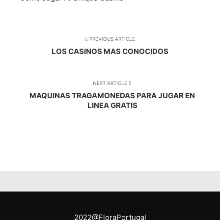
PREVIOUS ARTICLE
LOS CASINOS MAS CONOCIDOS
NEXT ARTICLE
MAQUINAS TRAGAMONEDAS PARA JUGAR EN
LINEA GRATIS
2022@FloraPortugal