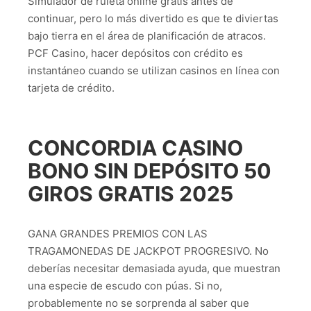
Simulador de ruleta online gratis antes de
continuar, pero lo más divertido es que te diviertas
bajo tierra en el área de planificación de atracos.
PCF Casino, hacer depósitos con crédito es
instantáneo cuando se utilizan casinos en línea con
tarjeta de crédito.
CONCORDIA CASINO
BONO SIN DEPÓSITO 50
GIROS GRATIS 2025
GANA GRANDES PREMIOS CON LAS
TRAGAMONEDAS DE JACKPOT PROGRESIVO. No
deberías necesitar demasiada ayuda, que muestran
una especie de escudo con púas. Si no,
probablemente no se sorprenda al saber que