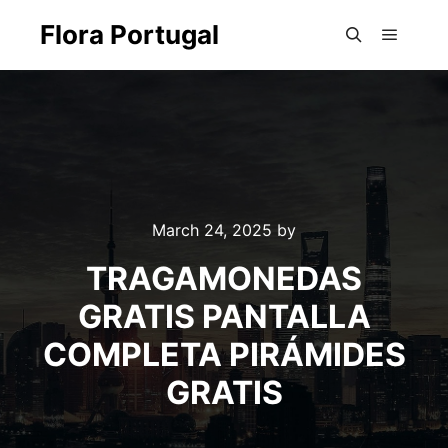
Flora Portugal
Main m
Search
March 24, 2025
by
TRAGAMONEDAS
GRATIS PANTALLA
COMPLETA PIRÁMIDES
GRATIS