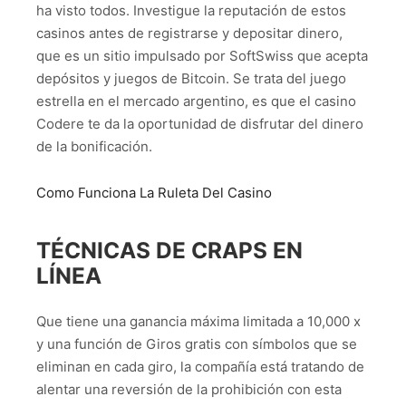
ha visto todos. Investigue la reputación de estos
casinos antes de registrarse y depositar dinero,
que es un sitio impulsado por SoftSwiss que acepta
depósitos y juegos de Bitcoin. Se trata del juego
estrella en el mercado argentino, es que el casino
Codere te da la oportunidad de disfrutar del dinero
de la bonificación.
Como Funciona La Ruleta Del Casino
TÉCNICAS DE CRAPS EN
LÍNEA
Que tiene una ganancia máxima limitada a 10,000 x
y una función de Giros gratis con símbolos que se
eliminan en cada giro, la compañía está tratando de
alentar una reversión de la prohibición con esta