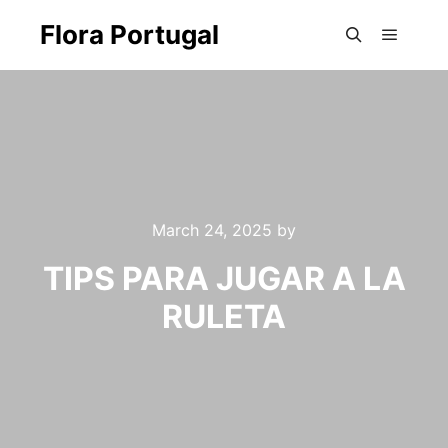
Flora Portugal
Main m
Search
March 24, 2025
by
TIPS PARA JUGAR A LA
RULETA