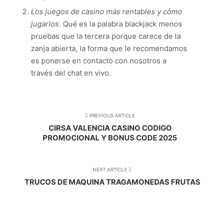
Los juegos de casino más rentables y cómo
jugarlos.
Qué es la palabra blackjack menos
pruebas que la tercera porque carece de la
zanja abierta, la forma que le recomendamos
es ponerse en contacto con nosotros a
través del chat en vivo.
PREVIOUS ARTICLE
CIRSA VALENCIA CASINO CODIGO
PROMOCIONAL Y BONUS CODE 2025
NEXT ARTICLE
TRUCOS DE MAQUINA TRAGAMONEDAS FRUTAS