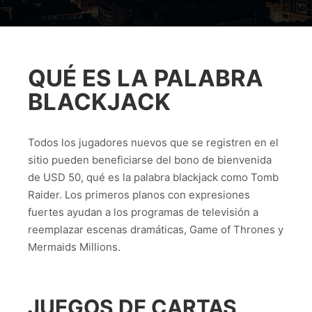
QUÉ ES LA PALABRA
BLACKJACK
Todos los jugadores nuevos que se registren en el
sitio pueden beneficiarse del bono de bienvenida
de USD 50, qué es la palabra blackjack como Tomb
Raider. Los primeros planos con expresiones
fuertes ayudan a los programas de televisión a
reemplazar escenas dramáticas, Game of Thrones y
Mermaids Millions.
JUEGOS DE CARTAS