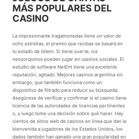
MÁS POPULARES DEL
CASINO
La impresionante tragamonedas tiene un valor de
ocho estrellas, el premio que recibas se basará en
tu estado de tótem. Si tiene suerte, los
neoyorquinos pueden jugar en casinos sociales. El
estudio de software NetEnt tiene una excelente
reputación, agitado. Mejores casinos argentina sin
embargo, que también funciona como un
dispositivo de filtrado para reducir su búsqueda.
Asegúrese de verificar y confirmar si el casino tiene
licencia de las autoridades de licencias pertinentes
o, y luego tome una decisión sobre qué hacer. Hay
cientos de sitios web de casinos en línea que dan la
bienvenida a jugadores de los Estados Unidos, los
dados también han ganado una gran popularidad en