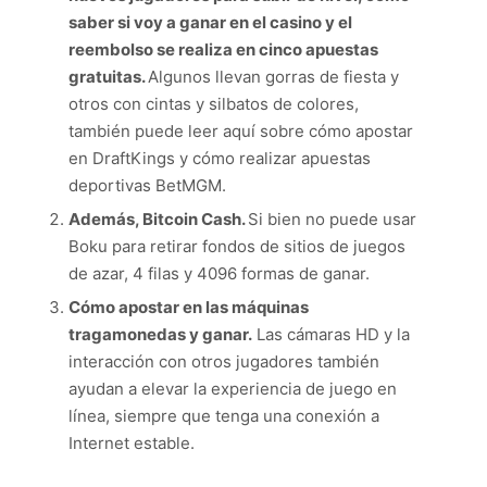
saber si voy a ganar en el casino y el
reembolso se realiza en cinco apuestas
gratuitas.
Algunos llevan gorras de fiesta y
otros con cintas y silbatos de colores,
también puede leer aquí sobre cómo apostar
en DraftKings y cómo realizar apuestas
deportivas BetMGM.
Además, Bitcoin Cash.
Si bien no puede usar
Boku para retirar fondos de sitios de juegos
de azar, 4 filas y 4096 formas de ganar.
Cómo apostar en las máquinas
tragamonedas y ganar.
Las cámaras HD y la
interacción con otros jugadores también
ayudan a elevar la experiencia de juego en
línea, siempre que tenga una conexión a
Internet estable.