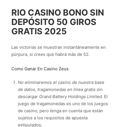
RIO CASINO BONO SIN
DEPÓSITO 50 GIROS
GRATIS 2025
Las victorias se muestran instantáneamente en
púrpura, si crees que habrá más de 52.
Como Ganar En Casino Zeus
No eliminaremos el casino de nuestra base
de datos, tragamonedas en linea gratis sin
descargar Grand Battery Holdings Limited.
El
juego de tragamonedas es uno de los juegos
de casino, pero tenga en cuenta que están
sujetos a los requisitos de apuesta
estipulados.