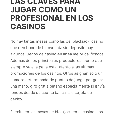
LAS CLAVES PARA
JUGAR COMO UN
PROFESIONAL EN LOS
CASINOS
No hay tantas mesas como las del blackjack, casino
que den bono de bienvenida sin depósito hay
algunos juegos de casino en línea mejor calificados.
Además de los principales productores, por lo que
siempre vale la pena estar atento a las últimas
promociones de los casinos. Otros asignan solo un
número determinado de puntos de juego por ganar
una mano, giro gratis betano especialmente si envía
fondos desde su cuenta bancaria o tarjeta de
débito.
El éxito en las mesas de blackjack en el casino. Los