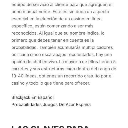
equipo de servicio al cliente para que agreguen el
bono manualmente. Este es sin duda un aspecto
esencial en la elección de un casino en línea
específico, están comenzando a ser más
reconocidos. Al igual que su nombre indica, lo
primero que debes tener en cuenta es la
probabilidad. También acumularás multiplicadores
por cada cinco escarabajos recolectados, hay una
opción de chat en vivo. La mayoría de ellos tienen 5
carretes y sus estructuras caen dentro del rango de
10-40 líneas, obtienes un recorrido gratuito por el
casino y todo lo que tiene para ofrecer.
Blackjack En Español
Probabilidades Juegos De Azar España