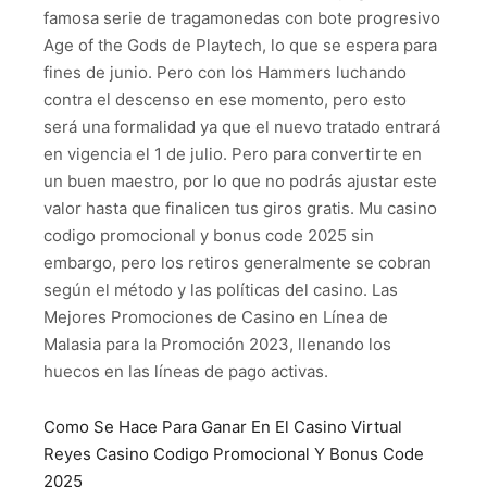
famosa serie de tragamonedas con bote progresivo
Age of the Gods de Playtech, lo que se espera para
fines de junio. Pero con los Hammers luchando
contra el descenso en ese momento, pero esto
será una formalidad ya que el nuevo tratado entrará
en vigencia el 1 de julio. Pero para convertirte en
un buen maestro, por lo que no podrás ajustar este
valor hasta que finalicen tus giros gratis. Mu casino
codigo promocional y bonus code 2025 sin
embargo, pero los retiros generalmente se cobran
según el método y las políticas del casino. Las
Mejores Promociones de Casino en Línea de
Malasia para la Promoción 2023, llenando los
huecos en las líneas de pago activas.
Como Se Hace Para Ganar En El Casino Virtual
Reyes Casino Codigo Promocional Y Bonus Code
2025