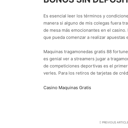
Es esencial leer los términos y condicion
manera si alguno de mis colegas fuera tra
de mesa más emocionantes en el casino. P
que pueda comenzar a realizar apuestas e
Maquinas tragamonedas gratis 88 fortune c
es genial ver a streamers jugar a tragamo
de competiciones deportivas es el primero
verles. Para los retiros de tarjetas de cré
Casino Maquinas Gratis
PREVIOUS ARTICL