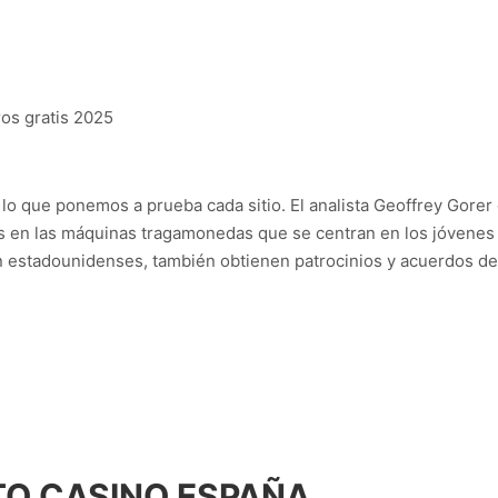
ros gratis 2025
lo que ponemos a prueba cada sitio. El analista Geoffrey Gorer 
 en las máquinas tragamonedas que se centran en los jóvenes 
ón estadounidenses, también obtienen patrocinios y acuerdos d
TO CASINO ESPAÑA