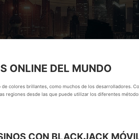
S ONLINE DEL MUNDO
 de colores brillantes, como muchos de los desarrolladores. Co
as regiones desde las que puede utilizar los diferentes método
SINOS CON BLACKJACK MÓVI