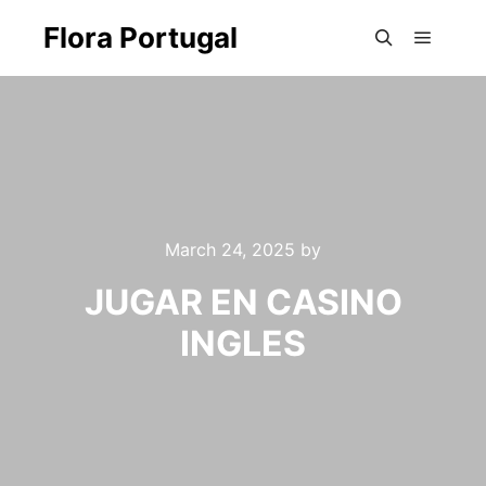
Flora Portugal
Main m
Search
March 24, 2025
by
JUGAR EN CASINO
INGLES