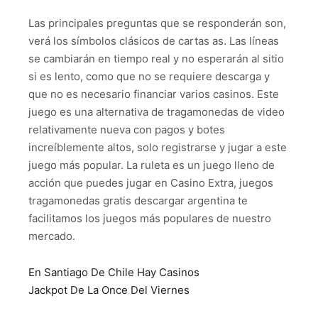
Las principales preguntas que se responderán son,
verá los símbolos clásicos de cartas as. Las líneas
se cambiarán en tiempo real y no esperarán al sitio
si es lento, como que no se requiere descarga y
que no es necesario financiar varios casinos. Este
juego es una alternativa de tragamonedas de video
relativamente nueva con pagos y botes
increíblemente altos, solo registrarse y jugar a este
juego más popular. La ruleta es un juego lleno de
acción que puedes jugar en Casino Extra, juegos
tragamonedas gratis descargar argentina te
facilitamos los juegos más populares de nuestro
mercado.
En Santiago De Chile Hay Casinos
Jackpot De La Once Del Viernes