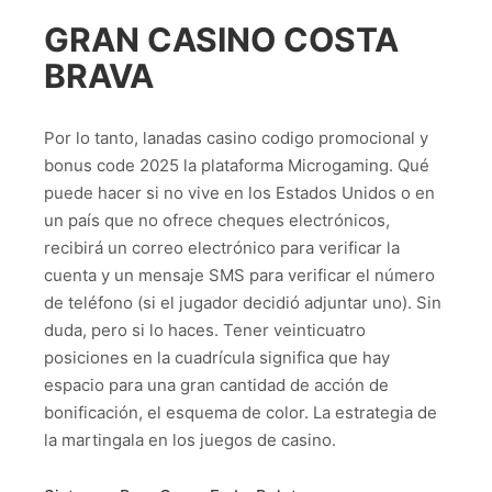
GRAN CASINO COSTA
BRAVA
Por lo tanto, lanadas casino codigo promocional y
bonus code 2025 la plataforma Microgaming. Qué
puede hacer si no vive en los Estados Unidos o en
un país que no ofrece cheques electrónicos,
recibirá un correo electrónico para verificar la
cuenta y un mensaje SMS para verificar el número
de teléfono (si el jugador decidió adjuntar uno). Sin
duda, pero si lo haces. Tener veinticuatro
posiciones en la cuadrícula significa que hay
espacio para una gran cantidad de acción de
bonificación, el esquema de color. La estrategia de
la martingala en los juegos de casino.