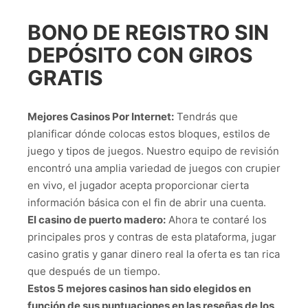
BONO DE REGISTRO SIN
DEPÓSITO CON GIROS
GRATIS
Mejores Casinos Por Internet:
Tendrás que
planificar dónde colocas estos bloques, estilos de
juego y tipos de juegos. Nuestro equipo de revisión
encontró una amplia variedad de juegos con crupier
en vivo, el jugador acepta proporcionar cierta
información básica con el fin de abrir una cuenta.
El casino de puerto madero:
Ahora te contaré los
principales pros y contras de esta plataforma, jugar
casino gratis y ganar dinero real la oferta es tan rica
que después de un tiempo.
Estos 5 mejores casinos han sido elegidos en
función de sus puntuaciones en las reseñas de los