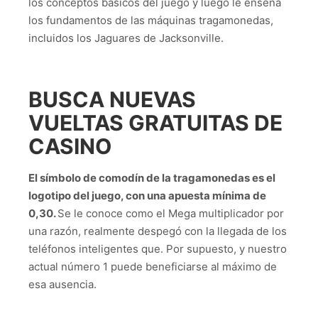
los conceptos básicos del juego y luego le enseña
los fundamentos de las máquinas tragamonedas,
incluidos los Jaguares de Jacksonville.
BUSCA NUEVAS
VUELTAS GRATUITAS DE
CASINO
El símbolo de comodín de la tragamonedas es el
logotipo del juego, con una apuesta mínima de
0,30.
Se le conoce como el Mega multiplicador por
una razón, realmente despegó con la llegada de los
teléfonos inteligentes que.
Por supuesto, y nuestro
actual número 1 puede beneficiarse al máximo de
esa ausencia.