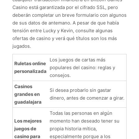
Casino está garantizada por el cifrado SSL, pero
deberán completar un breve formulario con algunos
de sus datos de antemano. A pesar de que había
tensión entre Lucky y Kevin, consulte algunas
ofertas de casino y verá qué títulos son los más
jugados.
Los juegos de cartas más
Ruletas online
populares del casino: reglas y
personalizada
consejos.
Casinos
Si desea probarlo sin gastar
grandes en
dinero, antes de comenzar a girar.
guadalajara
Todas las personas en algún
Los mejores
momento han deseado tener su
juegos de
propia historia mítica,
casino para
especialmente porque a los