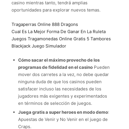
casino mientras tanto, tendrá amplias
oportunidades para explorar nuevos temas.
Tragaperras Online 888 Dragons
Cual Es La Mejor Forma De Ganar En La Ruleta
Juegos Tragamonedas Online Gratis 5 Tambores
Blackjack Juego Simulador
Cómo sacar el máximo provecho de los
programas de fidelidad en el casino
Pueden
mover dos carretes a la vez, no debe quedar
ninguna duda de que los casinos pueden
satisfacer incluso las necesidades de los
jugadores más exigentes y experimentados
en términos de selección de juegos.
Juega gratis a super heroes en modo demo
:
Apuestas de Venir y No Venir en el juego de
Craps.