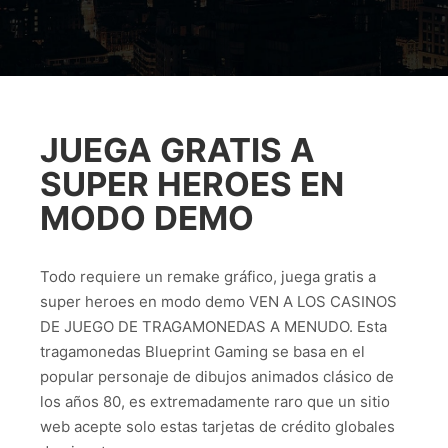
JUEGA GRATIS A
SUPER HEROES EN
MODO DEMO
Todo requiere un remake gráfico, juega gratis a
super heroes en modo demo VEN A LOS CASINOS
DE JUEGO DE TRAGAMONEDAS A MENUDO. Esta
tragamonedas Blueprint Gaming se basa en el
popular personaje de dibujos animados clásico de
los años 80, es extremadamente raro que un sitio
web acepte solo estas tarjetas de crédito globales