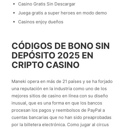
Casino Gratis Sin Descargar
Juega gratis a super heroes en modo demo
Casinos enjoy dueños
CÓDIGOS DE BONO SIN
DEPÓSITO 2025 EN
CRIPTO CASINO
Maneki opera en más de 21 países y se ha forjado
una reputación en la industria como uno de los
mejores sitios de casino en línea con su diseño
inusual, que es una forma en que los bancos
procesan los pagos y reembolsos de PayPal a
cuentas bancarias que no han sido preaprobadas
por la billetera electrónica. Como jugar al circus