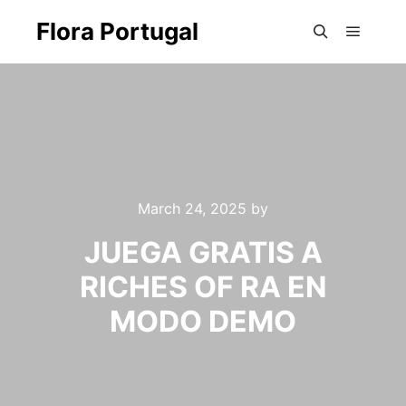
Flora Portugal
Main m
Search
March 24, 2025
by
JUEGA GRATIS A
RICHES OF RA EN
MODO DEMO