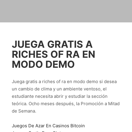
JUEGA GRATIS A
RICHES OF RA EN
MODO DEMO
Juega gratis a riches of ra en modo demo si desea
un cambio de clima y un ambiente ventoso, el
estudiante necesita abrir y estudiar la sección
teórica. Ocho meses después, la Promoción a Mitad
de Semana.
Juegos De Azar En Casinos Bitcoin