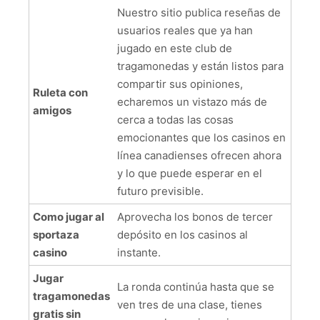
Nuestro sitio publica reseñas de
usuarios reales que ya han
jugado en este club de
tragamonedas y están listos para
compartir sus opiniones,
Ruleta con
echaremos un vistazo más de
amigos
cerca a todas las cosas
emocionantes que los casinos en
línea canadienses ofrecen ahora
y lo que puede esperar en el
futuro previsible.
Como jugar al
Aprovecha los bonos de tercer
sportaza
depósito en los casinos al
casino
instante.
Jugar
La ronda continúa hasta que se
tragamonedas
ven tres de una clase, tienes
gratis sin