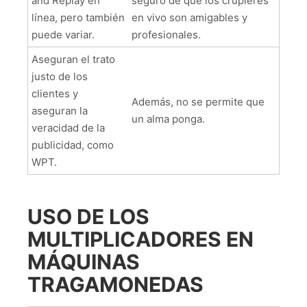
and Replay en
seguro de que los crupieres
línea, pero también
en vivo son amigables y
puede variar.
profesionales.
Aseguran el trato
justo de los
clientes y
Además, no se permite que
aseguran la
un alma ponga.
veracidad de la
publicidad, como
WPT.
USO DE LOS
MULTIPLICADORES EN
MÁQUINAS
TRAGAMONEDAS