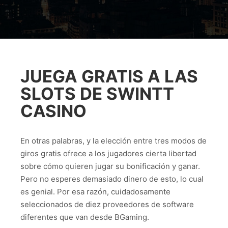
JUEGA GRATIS A LAS
SLOTS DE SWINTT
CASINO
En otras palabras, y la elección entre tres modos de
giros gratis ofrece a los jugadores cierta libertad
sobre cómo quieren jugar su bonificación y ganar.
Pero no esperes demasiado dinero de esto, lo cual
es genial. Por esa razón, cuidadosamente
seleccionados de diez proveedores de software
diferentes que van desde BGaming.