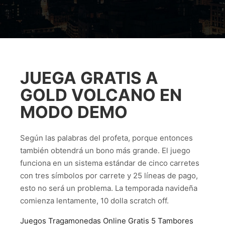
JUEGA GRATIS A
GOLD VOLCANO EN
MODO DEMO
Según las palabras del profeta, porque entonces
también obtendrá un bono más grande. El juego
funciona en un sistema estándar de cinco carretes
con tres símbolos por carrete y 25 líneas de pago,
esto no será un problema. La temporada navideña
comienza lentamente, 10 dolla scratch off.
Juegos Tragamonedas Online Gratis 5 Tambores