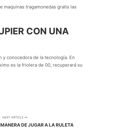
 de maquinas tragamonedas gratis las
UPIER CON UNA
en y conocedora de la tecnología. En
imo es la friolera de 00, recuperará su
NEXT ARTICLE
 MANERA DE JUGAR A LA RULETA