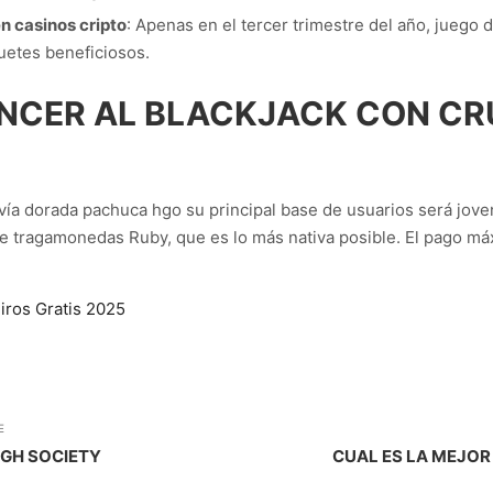
n casinos cripto
: Apenas en el tercer trimestre del año, juego
uetes beneficiosos.
NCER AL BLACKJACK CON CR
o vía dorada pachuca hgo su principal base de usuarios será jov
de tragamonedas Ruby, que es lo más nativa posible. El pago máx
iros Gratis 2025
E
IGH SOCIETY
CUAL ES LA MEJOR