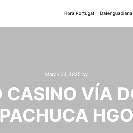
Flora Portugal
Dalenguadiana
March 24, 2025
by
 CASINO VÍA 
PACHUCA HG