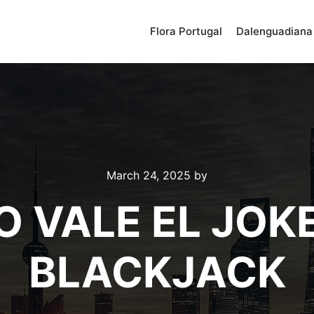
Flora Portugal
Dalenguadiana
March 24, 2025
by
 VALE EL JOKE
BLACKJACK