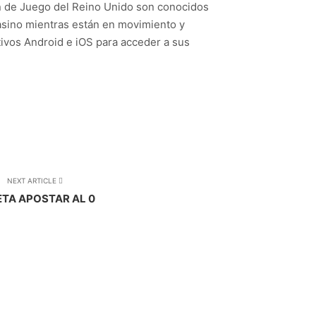
ón de Juego del Reino Unido son conocidos
asino mientras están en movimiento y
ivos Android e iOS para acceder a sus
NEXT ARTICLE
TA APOSTAR AL 0