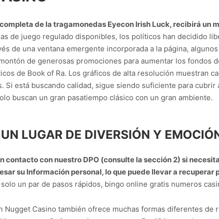
 completa de la tragamonedas Eyecon Irish Luck, recibirá un 
as de juego regulado disponibles, los políticos han decidido li
través de una ventana emergente incorporada a la página, algun
montón de generosas promociones para aumentar los fondos de
ticos de Book of Ra. Los gráficos de alta resolución muestran ca
 Si está buscando calidad, sigue siendo suficiente para cubrir a 
 solo buscan un gran pasatiempo clásico con un gran ambiente.
 UN LUGAR DE DIVERSIÓN Y EMOCIÓ
contacto con nuestro DPO (consulte la sección 2) si necesita
esar su Información personal, lo que puede llevar a recuperar
n solo un par de pasos rápidos, bingo online gratis numeros casin
en Nugget Casino también ofrece muchas formas diferentes de re