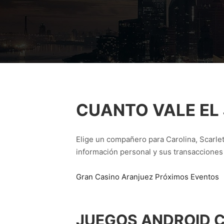
CUANTO VALE EL
Elige un compañero para Carolina, Scarlet
información personal y sus transacciones
Gran Casino Aranjuez Próximos Eventos
JUEGOS ANDROID 