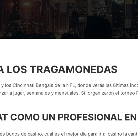
 A LOS TRAGAMONEDAS
y los Cincinnati Bengals de la NFL, donde verás las últimas inc
menzar a jugar, semanales y mensuales. Sí, organizaron el torneo
T COMO UN PROFESIONAL EN 
s bonos de casino, cual es el mejor dia para ir al casino la cant