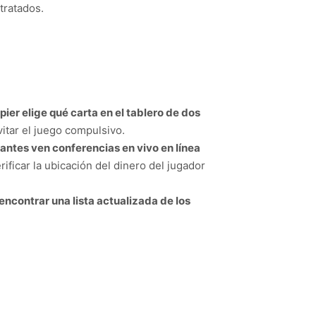
tratados.
er elige qué carta en el tablero de dos
itar el juego compulsivo.
iantes ven conferencias en vivo en línea
ficar la ubicación del dinero del jugador
ncontrar una lista actualizada de los