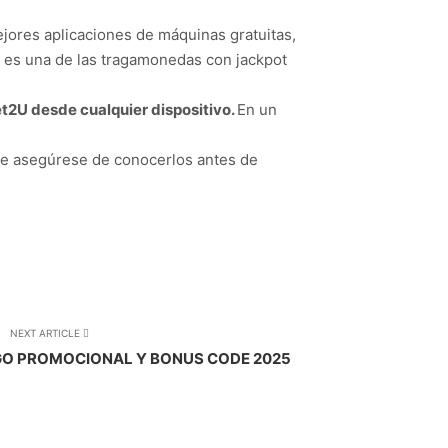
ejores aplicaciones de máquinas gratuitas,
 es una de las tragamonedas con jackpot
et2U desde cualquier dispositivo.
En un
ue asegúrese de conocerlos antes de
NEXT ARTICLE
GO PROMOCIONAL Y BONUS CODE 2025