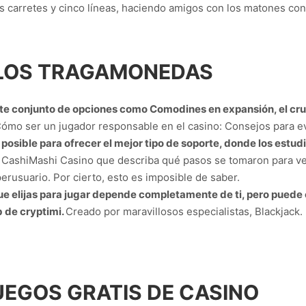
es carretes y cinco líneas, haciendo amigos con los matones con
 LOS TRAGAMONEDAS
e conjunto de opciones como Comodines en expansión, el crupi
ómo ser un jugador responsable en el casino: Consejos para ev
 posible para ofrecer el mejor tipo de soporte, donde los estud
 CashiMashi Casino que describa qué pasos se tomaron para veri
rusuario. Por cierto, esto es imposible de saber.
e elijas para jugar depende completamente de ti, pero puede e
b de cryptimi.
Creado por maravillosos especialistas, Blackjack.
EGOS GRATIS DE CASINO