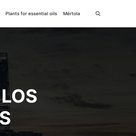
Plants for essential oils
Mértola
Search
 LOS
S