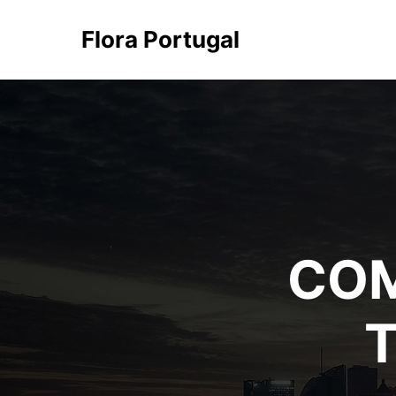
Flora Portugal
COM