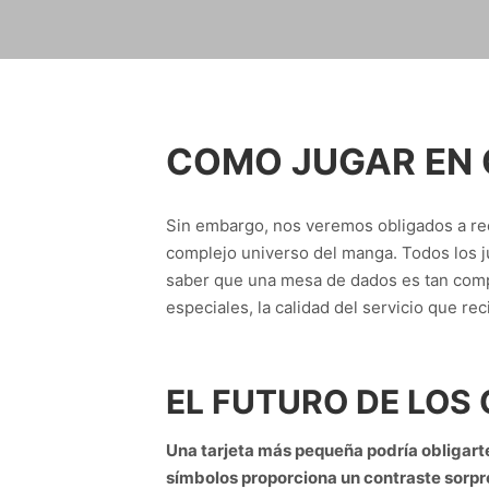
COMO JUGAR EN 
Sin embargo, nos veremos obligados a rec
complejo universo del manga. Todos los j
saber que una mesa de dados es tan compl
especiales, la calidad del servicio que rec
EL FUTURO DE LOS
Una tarjeta más pequeña podría obligarte
símbolos proporciona un contraste sorpr