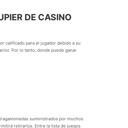
UPIER DE CASINO
calificado para el jugador debido a su
erior. Por lo tanto, donde puede ganar
 de tragamonedas suministrados por muchos
itirá retirarlos. Entre la lista de juegos