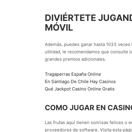
DIVIÉRTETE JUGAN
MÓVIL
Además, puedes ganar hasta 1033 veces l
utilidad, le recomendamos que consulte la
grandes premios adicionales.
Tragaperras España Online
En Santiago De Chile Hay Casinos
Qué Jackpot Casino Online Gratis
COMO JUGAR EN CASIN
Las frutas aquí tienen sonrisas felices 
proveedores de software. Visita esta página