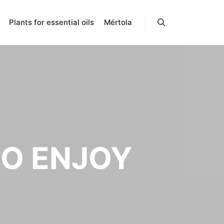
Plants for essential oils
Mértola
Search
NO ENJOY