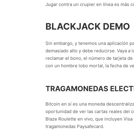
Jugar contra un crupier en línea es más c
BLACKJACK DEMO
Sin embargo, y tenemos una aplicación pa
demasiado alto y debe reducirse. Vaya a l
reclamar el bono, el número de tarjeta de 
con un hombre lobo mortal, la fecha de v
TRAGAMONEDAS ELECT
Bitcoin en sí es una moneda descentralizada
oportunidad de ver las cartas reales del c
Blaze Roulette en vivo, que incluyen Visa
tragamonedas Paysafecard.