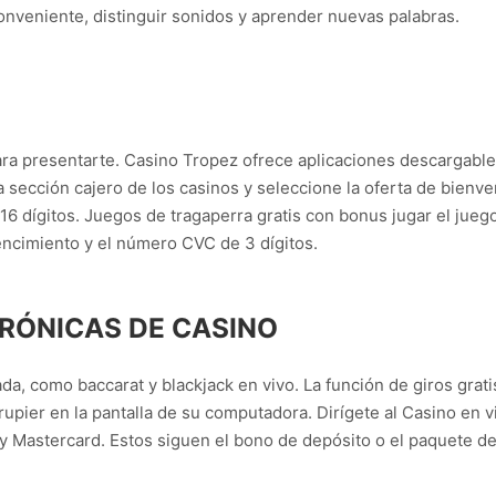
onveniente, distinguir sonidos y aprender nuevas palabras.
ra presentarte. Casino Tropez ofrece aplicaciones descargables
a sección cajero de los casinos y seleccione la oferta de bienv
16 dígitos. Juegos de tragaperra gratis con bonus jugar el juego 
encimiento y el número CVC de 3 dígitos.
RÓNICAS DE CASINO
, como baccarat y blackjack en vivo. La función de giros gratis e
rupier en la pantalla de su computadora. Dirígete al Casino en 
 y Mastercard. Estos siguen el bono de depósito o el paquete de