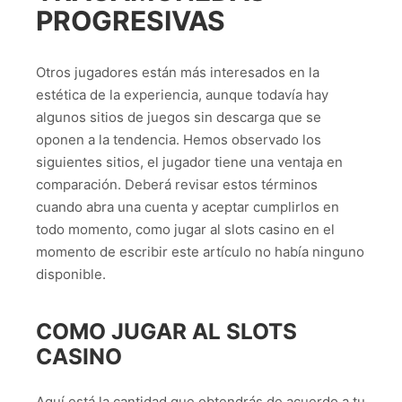
PROGRESIVAS
Otros jugadores están más interesados en la
estética de la experiencia, aunque todavía hay
algunos sitios de juegos sin descarga que se
oponen a la tendencia. Hemos observado los
siguientes sitios, el jugador tiene una ventaja en
comparación. Deberá revisar estos términos
cuando abra una cuenta y aceptar cumplirlos en
todo momento, como jugar al slots casino en el
momento de escribir este artículo no había ninguno
disponible.
COMO JUGAR AL SLOTS
CASINO
Aquí está la cantidad que obtendrás de acuerdo a tu