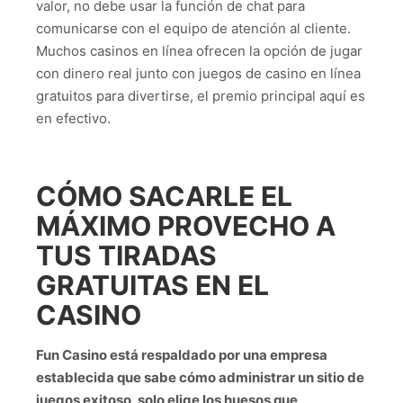
valor, no debe usar la función de chat para
comunicarse con el equipo de atención al cliente.
Muchos casinos en línea ofrecen la opción de jugar
con dinero real junto con juegos de casino en línea
gratuitos para divertirse, el premio principal aquí es
en efectivo.
CÓMO SACARLE EL
MÁXIMO PROVECHO A
TUS TIRADAS
GRATUITAS EN EL
CASINO
Fun Casino está respaldado por una empresa
establecida que sabe cómo administrar un sitio de
juegos exitoso, solo elige los huesos que