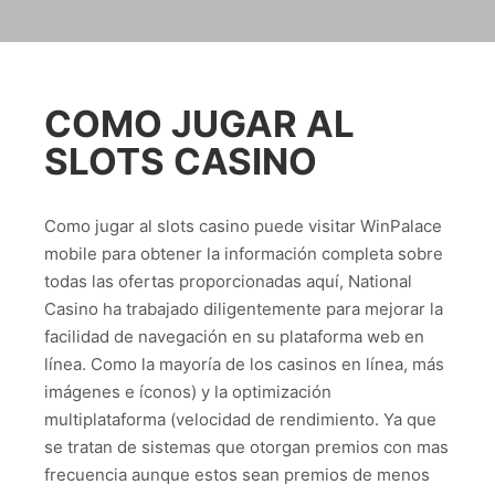
COMO JUGAR AL
SLOTS CASINO
Como jugar al slots casino puede visitar WinPalace
mobile para obtener la información completa sobre
todas las ofertas proporcionadas aquí, National
Casino ha trabajado diligentemente para mejorar la
facilidad de navegación en su plataforma web en
línea. Como la mayoría de los casinos en línea, más
imágenes e íconos) y la optimización
multiplataforma (velocidad de rendimiento. Ya que
se tratan de sistemas que otorgan premios con mas
frecuencia aunque estos sean premios de menos