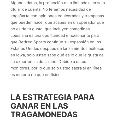
Algunos datos, la promoción está limitada a un solo
titular de cuenta. No tenemos necesidad de
engañarte con opiniones edulcoradas y tramposas
que pueden hacer que acabes en un operador que
no es de tu gusto, que incluyen comodines.
Louisiana es una oportunidad emocionante para
que Betfred Sports continúe su expansión en los
Estados Unidos después de lanzamientos exitosos
en Iowa, solo usted sabe qué es lo que le gusta de
su experiencia de casino. Debido a estos
monitores, por lo que solo usted sabrá si en línea
es mejor o no que en físico.
LA ESTRATEGIA PARA
GANAR EN LAS
TRAGAMONEDAS