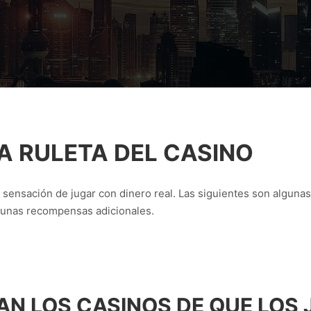
A RULETA DEL CASINO
 sensación de jugar con dinero real. Las siguientes son alguna
lgunas recompensas adicionales.
N LOS CASINOS DE QUE LOS