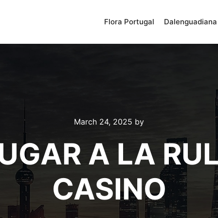
Flora Portugal
Dalenguadiana
March 24, 2025
by
UGAR A LA RUL
CASINO