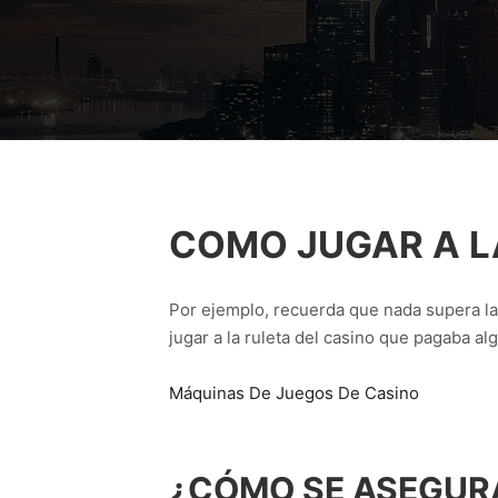
COMO JUGAR A L
Por ejemplo, recuerda que nada supera la
jugar a la ruleta del casino que pagaba a
Máquinas De Juegos De Casino
¿CÓMO SE ASEGURA