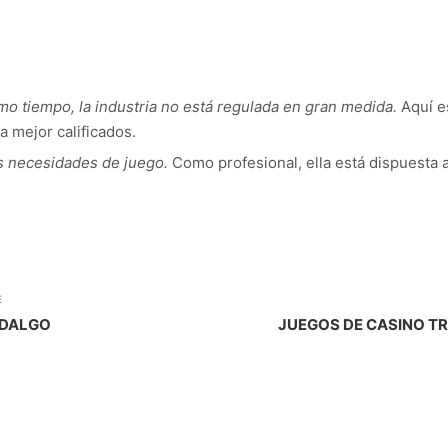
smo tiempo, la industria no está regulada en gran medida.
Aquí e
a mejor calificados.
s necesidades de juego.
Como profesional, ella está dispuesta 
E
IDALGO
JUEGOS DE CASINO T