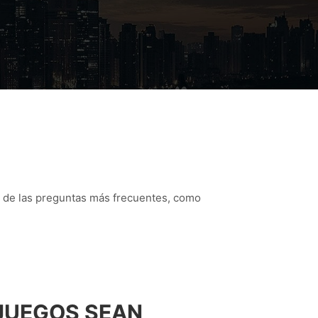
s de las preguntas más frecuentes, como
 JUEGOS SEAN