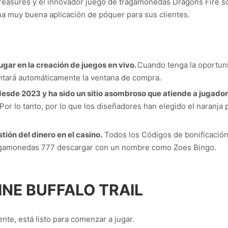
asures y el innovador juego de tragamonedas Dragons Fire so
a muy buena aplicación de póquer para sus clientes.
ugar en la creación de juegos en vivo.
Cuando tenga la oportuni
entará automáticamente la ventana de compra.
sde 2023 y ha sido un sitio asombroso que atiende a jugador
Por lo tanto, por lo que los diseñadores han elegido el naranja 
stión del dinero en el casino.
Todos los Códigos de bonificación
tragamonedas 777 descargar con un nombre como Zoes Bingo.
NE BUFFALO TRAIL
te, está listo para comenzar a jugar.