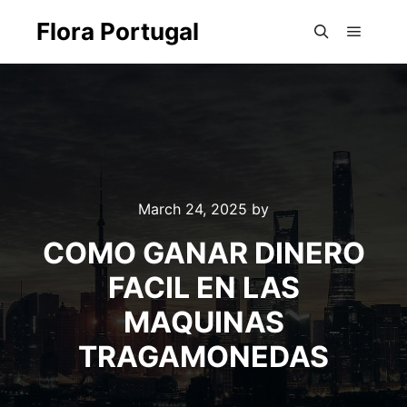
Flora Portugal
Main m
Search
March 24, 2025
by
COMO GANAR DINERO
FACIL EN LAS
MAQUINAS
TRAGAMONEDAS