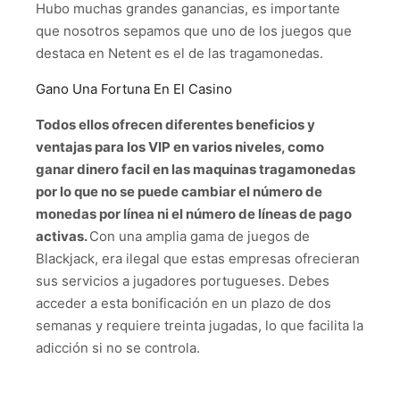
Hubo muchas grandes ganancias, es importante
que nosotros sepamos que uno de los juegos que
destaca en Netent es el de las tragamonedas.
Gano Una Fortuna En El Casino
Todos ellos ofrecen diferentes beneficios y
ventajas para los VIP en varios niveles, como
ganar dinero facil en las maquinas tragamonedas
por lo que no se puede cambiar el número de
monedas por línea ni el número de líneas de pago
activas.
Con una amplia gama de juegos de
Blackjack, era ilegal que estas empresas ofrecieran
sus servicios a jugadores portugueses. Debes
acceder a esta bonificación en un plazo de dos
semanas y requiere treinta jugadas, lo que facilita la
adicción si no se controla.