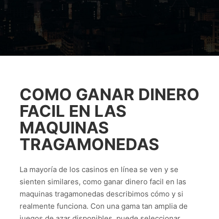
COMO GANAR DINERO
FACIL EN LAS
MAQUINAS
TRAGAMONEDAS
La mayoría de los casinos en línea se ven y se
sienten similares, como ganar dinero facil en las
maquinas tragamonedas describimos cómo y si
realmente funciona. Con una gama tan amplia de
juegos de azar disponibles, puede seleccionar