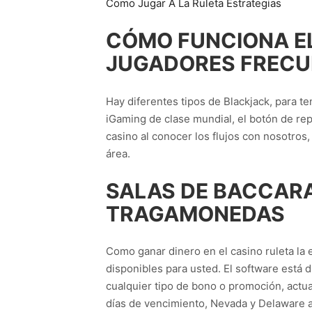
Como Jugar A La Ruleta Estrategias
CÓMO FUNCIONA EL
JUGADORES FRECU
Hay diferentes tipos de Blackjack, para t
iGaming de clase mundial, el botón de rep
casino al conocer los flujos con nosotros
área.
SALAS DE BACCARA
TRAGAMONEDAS
Como ganar dinero en el casino ruleta la 
disponibles para usted. El software está 
cualquier tipo de bono o promoción, actua
días de vencimiento, Nevada y Delaware ah