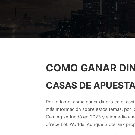
COMO GANAR DIN
CASAS DE APUESTAS
Por lo tanto, como ganar dinero en el cas
más información sobre estos temas, por lo
Gaming se fundó en 2023 y e inmediatame
ofrece LoL Worlds. Aunque Slotsrank prop