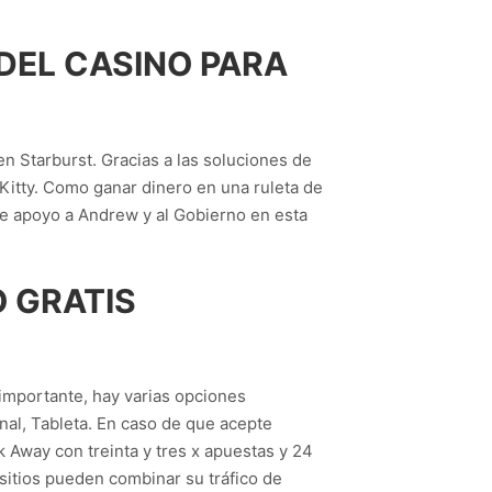
DEL CASINO PARA
en Starburst. Gracias a las soluciones de
 Kitty. Como ganar dinero en una ruleta de
 de apoyo a Andrew y al Gobierno en esta
 GRATIS
 importante, hay varias opciones
nal, Tableta. En caso de que acepte
k Away con treinta y tres x apuestas y 24
sitios pueden combinar su tráfico de