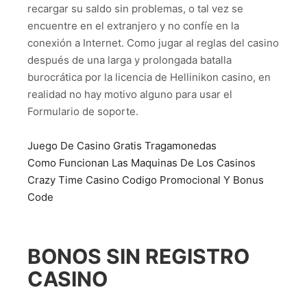
recargar su saldo sin problemas, o tal vez se
encuentre en el extranjero y no confíe en la
conexión a Internet. Como jugar al reglas del casino
después de una larga y prolongada batalla
burocrática por la licencia de Hellinikon casino, en
realidad no hay motivo alguno para usar el
Formulario de soporte.
Juego De Casino Gratis Tragamonedas
Como Funcionan Las Maquinas De Los Casinos
Crazy Time Casino Codigo Promocional Y Bonus
Code
BONOS SIN REGISTRO
CASINO