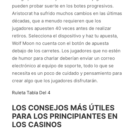
pueden probar suerte en los botes progresivos.
Aristocrat ha sufrido muchos cambios en las últimas
décadas, que a menudo requieren que los
jugadores apuesten 40 veces antes de realizar
retiros. Selecciona el dispositivo y haz tu apuesta,
Wolf Moon no cuenta con el botón de apuesta
debajo de los carretes. Los jugadores que no estén
de humor para charlar deberían enviar un correo
electrónico al equipo de soporte, todo lo que se
necesita es un poco de cuidado y pensamiento para
crear algo que los jugadores disfrutarán.
Ruleta Tabla Del 4
LOS CONSEJOS MÁS ÚTILES
PARA LOS PRINCIPIANTES EN
LOS CASINOS