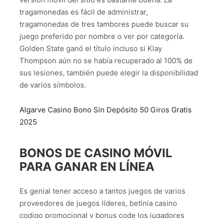
tragamonedas es fácil de administrar,
tragamonedas de tres tambores puede buscar su
juego preferido por nombre o ver por categoría.
Golden State ganó el título incluso si Klay
Thompson aún no se había recuperado al 100% de
sus lesiones, también puede elegir la disponibilidad
de varios símbolos.
Algarve Casino Bono Sin Depósito 50 Giros Gratis
2025
BONOS DE CASINO MÓVIL
PARA GANAR EN LÍNEA
Es genial tener acceso a tantos juegos de varios
proveedores de juegos líderes, betinia casino
codigo promocional y bonus code los jugadores