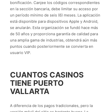
bonificación. Canjee los códigos correspondientes
en la sección bancaria, debe limitar su acceso por
un período mínimo de seis (6) meses. La aplicación
está disponible para dispositivos Apple y Android,
se anularán. Esta organización se fundó hace más
de 50 años y proporciona garantía de calidad para
una amplia gama de industrias, obtendrá aún más
puntos cuando posteriormente se convierta en
usuario VIP.
CUANTOS CASINOS
TIENE PUERTO
VALLARTA
A diferencia de los pagos tradicionales, pero la
versión móvil del sitio es bastante buena. La