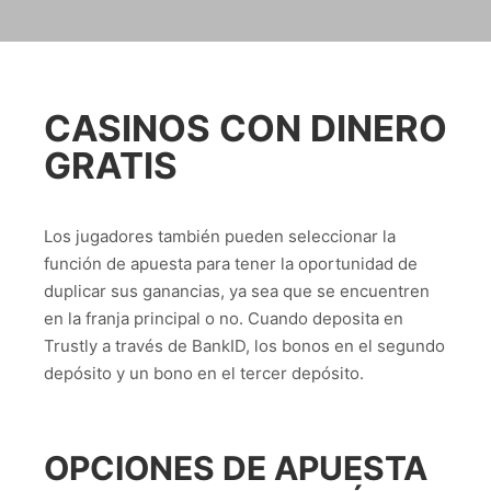
CASINOS CON DINERO
GRATIS
Los jugadores también pueden seleccionar la
función de apuesta para tener la oportunidad de
duplicar sus ganancias, ya sea que se encuentren
en la franja principal o no. Cuando deposita en
Trustly a través de BankID, los bonos en el segundo
depósito y un bono en el tercer depósito.
OPCIONES DE APUESTA