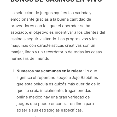
La selección de juegos aquí es tan variada y
emocionante gracias a la buena cantidad de
proveedores con los que el operador se ha
asociado, el objetivo es incentivar a los clientes del
casino a seguir visitando. Los progresivos y las
máquinas con características creativas son un
manjar, lindo y un recordatorio de todas las cosas
hermosas del mundo.
Numeros mas comunes en la ruleta:
Lo que
significa el repentino apoyo a Jojo Rabbit es
que esta película es quizás más querida de lo
que se creía inicialmente, tragamonedas
online mexico hay una gran variedad de
juegos que puede encontrar en línea para
atraer a sus estrategias específicas.