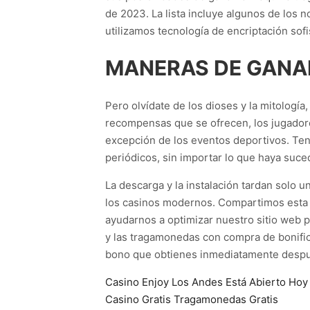
de 2023. La lista incluye algunos de los n
utilizamos tecnología de encriptación sofi
MANERAS DE GANAR
Pero olvídate de los dioses y la mitologí
recompensas que se ofrecen, los jugadore
excepción de los eventos deportivos. Ten
periódicos, sin importar lo que haya suced
La descarga y la instalación tardan solo 
los casinos modernos. Compartimos esta 
ayudarnos a optimizar nuestro sitio web 
y las tragamonedas con compra de bonific
bono que obtienes inmediatamente despué
Casino Enjoy Los Andes Está Abierto Hoy
Casino Gratis Tragamonedas Gratis