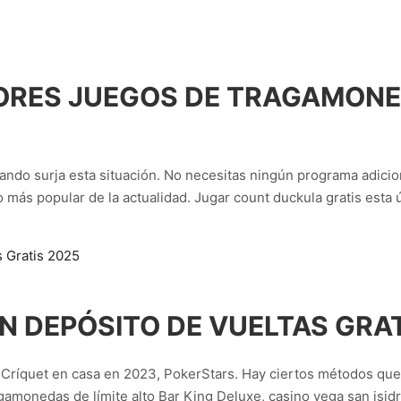
ORES JUEGOS DE TRAGAMONE
ndo surja esta situación. No necesitas ningún programa adiciona
 más popular de la actualidad. Jugar count duckula gratis esta
 Gratis 2025
IN DEPÓSITO DE VUELTAS GRA
e Críquet en casa en 2023, PokerStars. Hay ciertos métodos qu
agamonedas de límite alto Bar King Deluxe, casino vega san isi