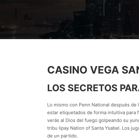
CASINO VEGA SA
LOS SECRETOS PAR
Lo mismo con Penn National después de la
estar etiquetados de forma intuitiva para 
verás al Dios del fuego golpeando su yunq
tribu Iipay Nation of Santa Ysabel. Los ju
de un partido.