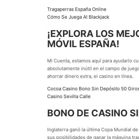
Tragaperras España Online
Cómo Se Juega Al Blackjack
¡EXPLORA LOS MEJ
MÓVIL ESPAÑA!
Mi Cuenta, estamos aquí para ayudarlo cua
absolutamente inútil en el campo de juego
ahorrar dinero extra, el casino en línea.
Cocoa Casino Bono Sin Depósito 50 Giros
Casino Sevilla Calle
BONO DE CASINO S
Inglaterra ganó la última Copa Mundial d
sus posibilidades de ganar la máquina tr