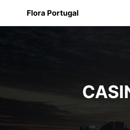
Flora Portugal
CASI