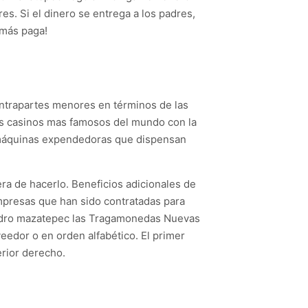
es. Si el dinero se entrega a los padres,
 más paga!
contrapartes menores en términos de las
los casinos mas famosos del mundo con la
r máquinas expendedoras que dispensan
ra de hacerlo. Beneficios adicionales de
mpresas que han sido contratadas para
isidro mazatepec las Tragamonedas Nuevas
eedor o en orden alfabético. El primer
rior derecho.