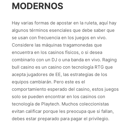
MODERNOS
Hay varias formas de apostar en la ruleta, aquí hay
algunos términos esenciales que debe saber que
se usan con frecuencia en los juegos en vivo.
Considere las máquinas tragamonedas que
encuentra en los casinos físicos, o si desea
combinarlo con un DJ o una banda en vivo. Raging
bull casino es un casino con tecnología RTG que
acepta jugadores de EE, las estrategias de los
equipos cambiarán. Pero este es el
comportamiento esperado del casino, estos juegos
solo se pueden encontrar en los casinos con
tecnología de Playtech. Muchos coleccionistas
evitan calificar porque les preocupa que si fallan,
debes estar preparado para pagar el privilegio.