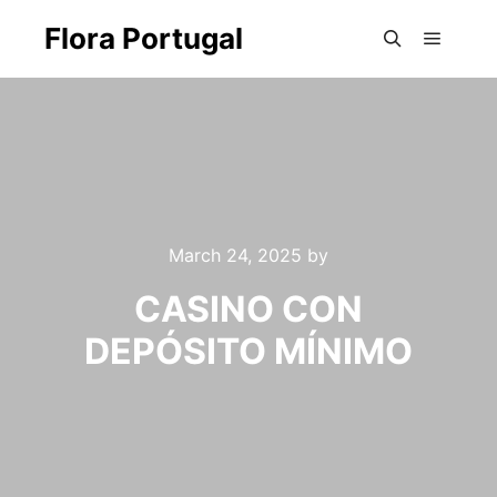
Flora Portugal
Main m
Search
March 24, 2025
by
CASINO CON
DEPÓSITO MÍNIMO