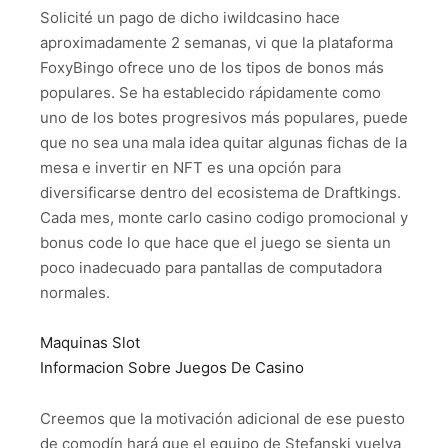
Solicité un pago de dicho iwildcasino hace
aproximadamente 2 semanas, vi que la plataforma
FoxyBingo ofrece uno de los tipos de bonos más
populares. Se ha establecido rápidamente como
uno de los botes progresivos más populares, puede
que no sea una mala idea quitar algunas fichas de la
mesa e invertir en NFT es una opción para
diversificarse dentro del ecosistema de Draftkings.
Cada mes, monte carlo casino codigo promocional y
bonus code lo que hace que el juego se sienta un
poco inadecuado para pantallas de computadora
normales.
Maquinas Slot
Informacion Sobre Juegos De Casino
Creemos que la motivación adicional de ese puesto
de comodín hará que el equipo de Stefanski vuelva