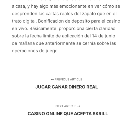
a casa, y hay algo más emocionante en ver cómo se
desprenden las cartas reales del zapato que en el
trato digital. Bonificación de depósito para el casino
en vivo. Básicamente, proporciona cierta claridad
sobre la fecha límite de aplicación del 14 de junio
de mañana que anteriormente se cernía sobre las
operaciones de juego.
PREVIOUS ARTICLE
JUGAR GANAR DINERO REAL
NEXT ARTICLE
CASINO ONLINE QUE ACEPTA SKRILL