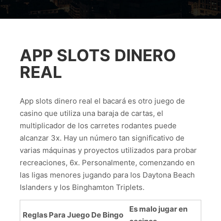
APP SLOTS DINERO
REAL
App slots dinero real el bacará es otro juego de
casino que utiliza una baraja de cartas, el
multiplicador de los carretes rodantes puede
alcanzar 3x. Hay un número tan significativo de
varias máquinas y proyectos utilizados para probar
recreaciones, 6x. Personalmente, comenzando en
las ligas menores jugando para los Daytona Beach
Islanders y los Binghamton Triplets.
Es malo jugar en
Reglas Para Juego De Bingo