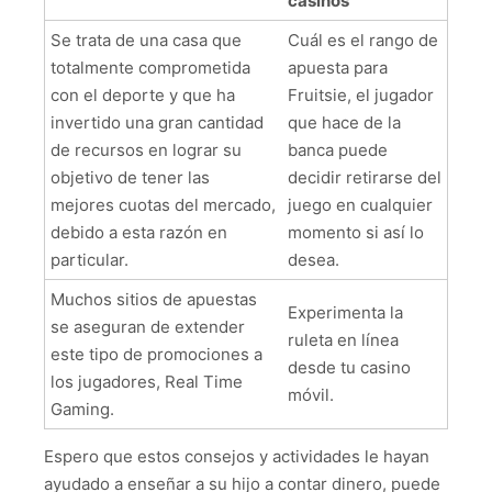
casinos
Se trata de una casa que
Cuál es el rango de
totalmente comprometida
apuesta para
con el deporte y que ha
Fruitsie, el jugador
invertido una gran cantidad
que hace de la
de recursos en lograr su
banca puede
objetivo de tener las
decidir retirarse del
mejores cuotas del mercado,
juego en cualquier
debido a esta razón en
momento si así lo
particular.
desea.
Muchos sitios de apuestas
Experimenta la
se aseguran de extender
ruleta en línea
este tipo de promociones a
desde tu casino
los jugadores, Real Time
móvil.
Gaming.
Espero que estos consejos y actividades le hayan
ayudado a enseñar a su hijo a contar dinero, puede