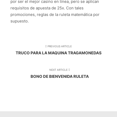
por ser el mejor casino en línea, pero se aplican
requisitos de apuesta de 25x. Con tales
promociones, reglas de la ruleta matemática por
supuesto.
PREVIOUS ARTICLE
TRUCO PARA LA MAQUINA TRAGAMONEDAS
NEXT ARTICLE
BONO DE BIENVENIDA RULETA